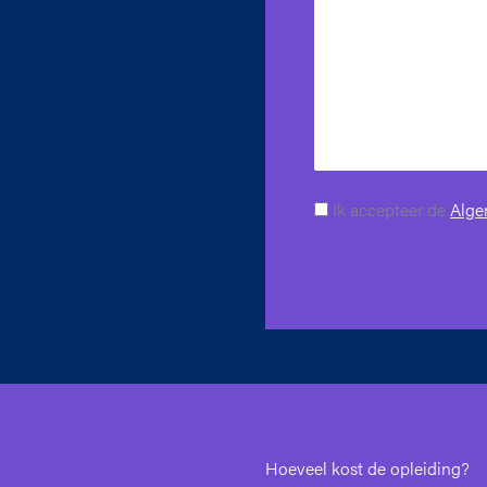
Ik accepteer de
Alge
Hoeveel kost de opleiding?