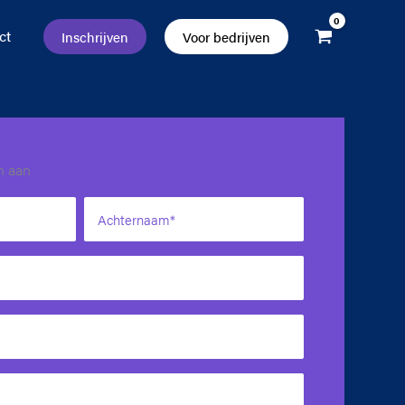
ct
Inschrijven
Voor bedrijven
en aan