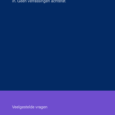
in. Geen verrassingen achteraf.
Veelgestelde vragen