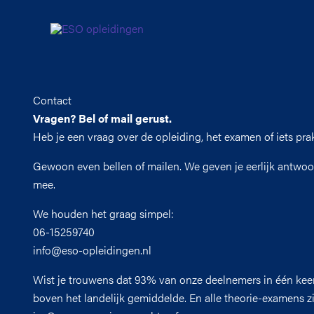
Ga
naar
de
inhoud
Contact
Vragen? Bel of mail gerust.
Heb je een vraag over de opleiding, het examen of iets pra
Gewoon even bellen of mailen. We geven je eerlijk antwoo
mee.
We houden het graag simpel:
06-15259740
info@eso-opleidingen.nl
Wist je trouwens dat 93% van onze deelnemers in één keer
boven het landelijk gemiddelde. En alle theorie-examens zi