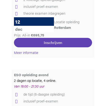
inclusief proef-examen
theorie examen inbegrepen
12
Locatie opleiding
Rotterdam
dec
Prijs: All-in
€695,75
Inschrijven
Meer informatie
ESO opleiding avond
2 dagen op locatie, 4 online.
Van 18:00 - 21:30 uur
de tijd (6-daagse opleiding)
inclusief proef-examen