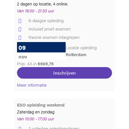
2 dagen op locatie, 4 online.
Van 18:00 - 21:30 uur
6-daagse opleiding
inclusief proef-examen
theorie examen inbegrepen
09
Locatie opleiding
Rotterdam
nov
Prijs: All-in
€695,75
Inschrijven
Meer informatie
ESO opleiding weekend
Zaterdag en zondag
Van 10:00 - 17:00 uur
2 volledige opleidingsdagen