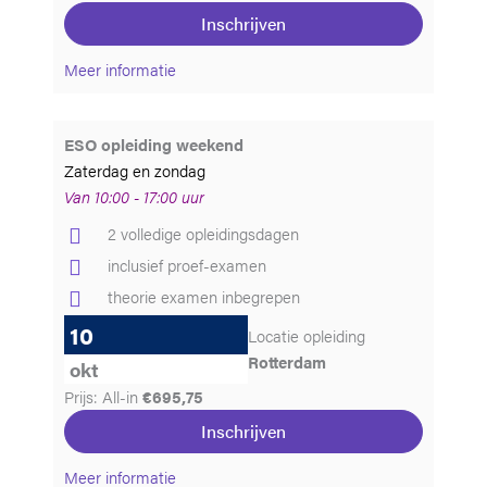
Inschrijven
Meer informatie
ESO opleiding weekend
Zaterdag en zondag
Van 10:00 - 17:00 uur
2 volledige opleidingsdagen
inclusief proef-examen
theorie examen inbegrepen
10
Locatie opleiding
Rotterdam
okt
Prijs: All-in
€695,75
Inschrijven
Meer informatie