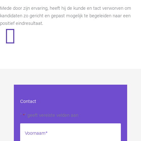
Mede door zijn ervaring, heeft hij de kunde en tact verworven om
kandidaten zo gericht en gepast mogelijk te begeleiden naar een
positief eindresultaat.
Contact
"
" geeft vereiste velden aan
*