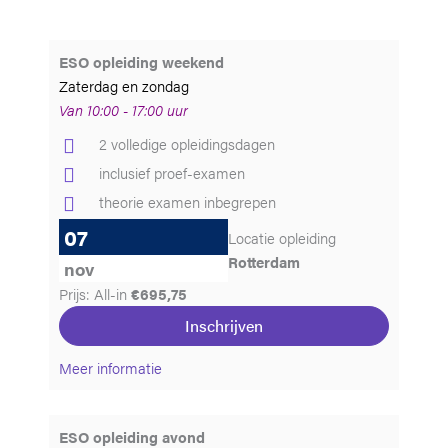
ESO opleiding weekend
Zaterdag en zondag
Van 10:00 - 17:00 uur
2 volledige opleidingsdagen
inclusief proef-examen
theorie examen inbegrepen
07
Locatie opleiding
Rotterdam
nov
Prijs: All-in
€695,75
Inschrijven
Meer informatie
ESO opleiding avond