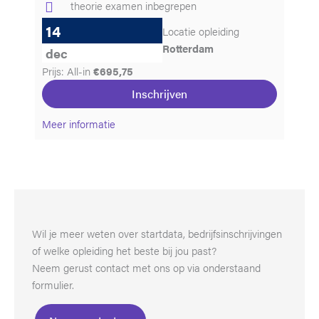
theorie examen inbegrepen
14
Locatie opleiding
Rotterdam
dec
Prijs: All-in
€695,75
Inschrijven
Meer informatie
Wil je meer weten over startdata, bedrijfsinschrijvingen
of welke opleiding het beste bij jou past?
Neem gerust contact met ons op via onderstaand
formulier.