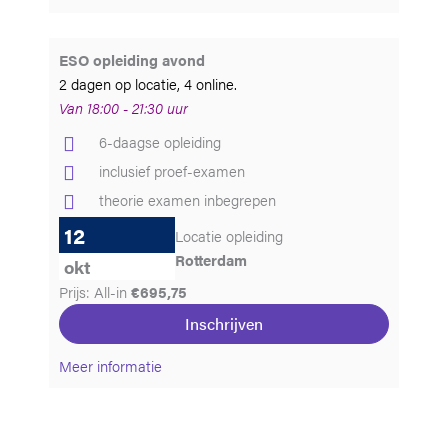
ESO opleiding avond
2 dagen op locatie, 4 online.
Van 18:00 - 21:30 uur
6-daagse opleiding
inclusief proef-examen
theorie examen inbegrepen
12
Locatie opleiding
Rotterdam
okt
Prijs: All-in
€695,75
Inschrijven
Meer informatie