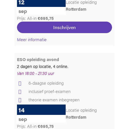
12
Locatie opleiding
Rotterdam
sep
Prijs: All-in
€695,75
Inschrijven
Meer informatie
ESO opleiding avond
2 dagen op locatie, 4 online.
Van 18:00 - 21:30 uur
6-daagse opleiding
inclusief proef-examen
theorie examen inbegrepen
14
Locatie opleiding
Rotterdam
sep
Prijs: All-in
€695,75