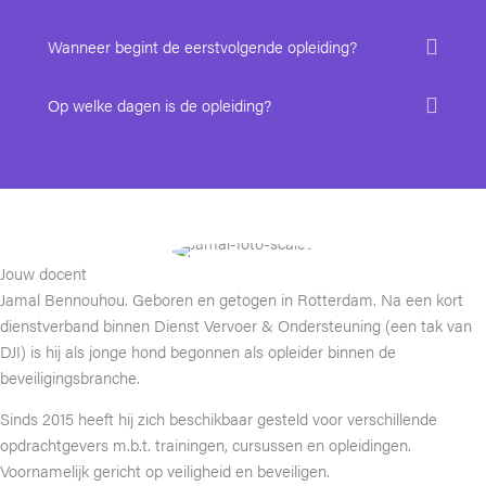
Wanneer begint de eerstvolgende opleiding?
Op welke dagen is de opleiding?
Jouw docent
Jamal Bennouhou. Geboren en getogen in Rotterdam. Na een kort
dienstverband binnen Dienst Vervoer & Ondersteuning (een tak van
DJI) is hij als jonge hond begonnen als opleider binnen de
beveiligingsbranche.
Sinds 2015 heeft hij zich beschikbaar gesteld voor verschillende
opdrachtgevers m.b.t. trainingen, cursussen en opleidingen.
Voornamelijk gericht op veiligheid en beveiligen.